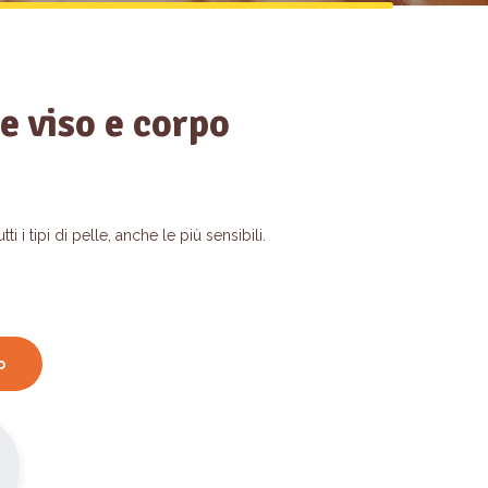
 viso e corpo
 i tipi di pelle, anche le più sensibili.
o