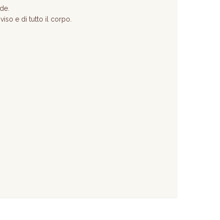
ide.
so e di tutto il corpo.