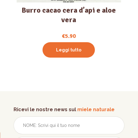
Burro cacao cera d’api e aloe
vera
€
5.90
Leggi tutto
Ricevi le nostre news sul
miele naturale