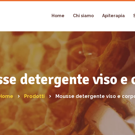
Home
Chi siamo
Apiterapia
se detergente viso e 
Home
Prodotti
Mousse detergente viso e corp