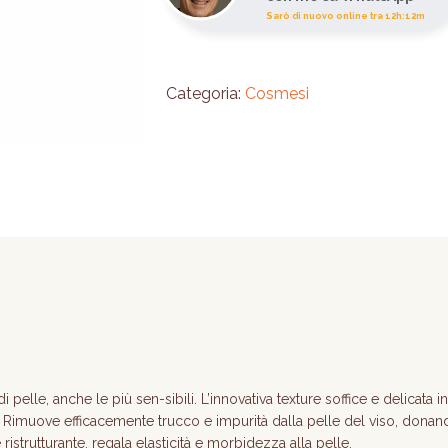
Sarò di nuovo online tra 12h:12m
Categoria:
Cosmesi
di pelle, anche le più sen-sibili. L’innovativa texture soffice e delicata
 Rimuove efficacemente trucco e impurità dalla pelle del viso, don
 ristrutturante, regala elasticità e morbidezza alla pelle.