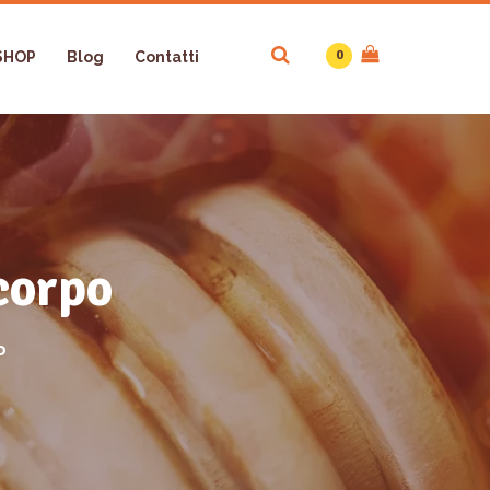
0
SHOP
Blog
Contatti
corpo
o