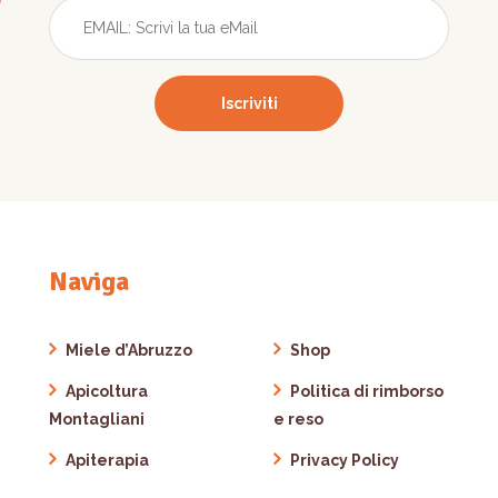
Naviga
Miele d’Abruzzo
Shop
Apicoltura
Politica di rimborso
Montagliani
e reso
Apiterapia
Privacy Policy