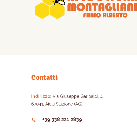
Contatti
Indirizzo:
Via Giuseppe Garibaldi, 4
67041, Aielli Stazione (AQ)
+39 338 221 2839