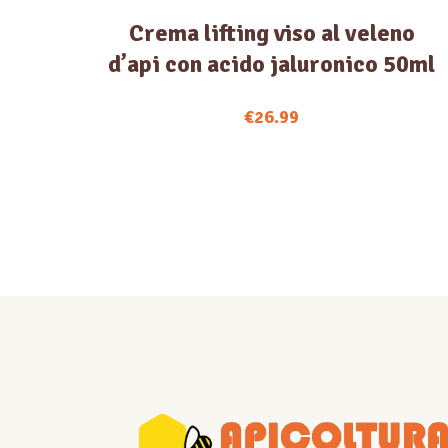
Crema lifting viso al veleno
d’api con acido jaluronico 50ml
€
26.99