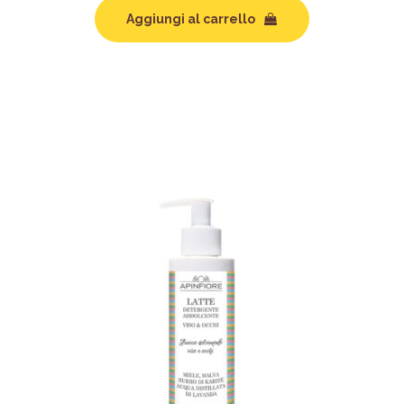
Aggiungi al carrello