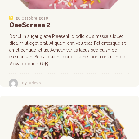
28 Ottobre 2018
OneScreen 2
Donut in sugar glaze Praesent id odio quis massa aliquet
dictum ut eget erat. Aliquam erat volutpat. Pellentesque sit
amet congue tellus. Aenean varius lacus sed euismod
elementum. Sed aliquam libero sit amet porttitor euismod.
View products 6.49
By
admin