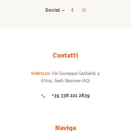
Social
Contatti
Indirizzo:
Via Giuseppe Garibaldi, 4
67041, Aielli Stazione (AQ)
+39 338 221 2839
Naviga