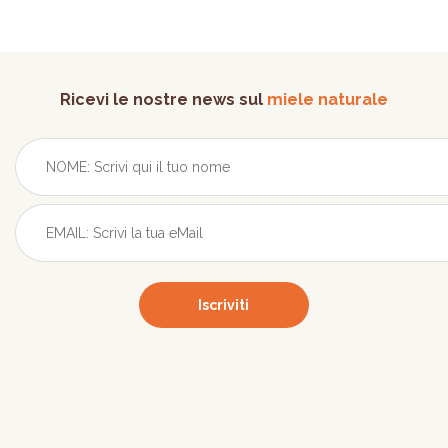
Ricevi le nostre news sul
miele naturale