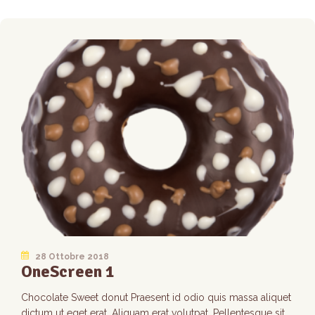
28 Ottobre 2018
OneScreen 1
Chocolate Sweet donut Praesent id odio quis massa aliquet
dictum ut eget erat. Aliquam erat volutpat. Pellentesque sit