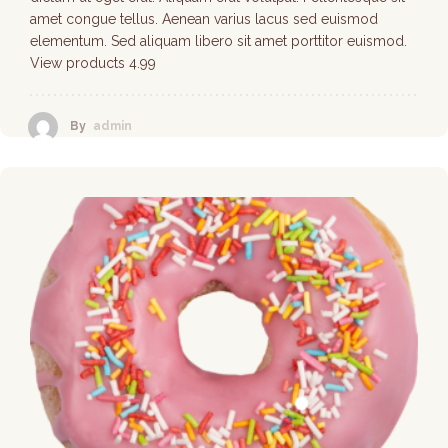
amet congue tellus. Aenean varius lacus sed euismod
elementum. Sed aliquam libero sit amet porttitor euismod.
View products 4.99
By
admin