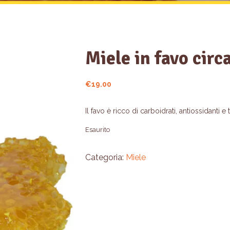
Miele in favo circ
€
19.00
Il favo è ricco di carboidrati, antiossidanti e
Esaurito
Categoria:
Miele