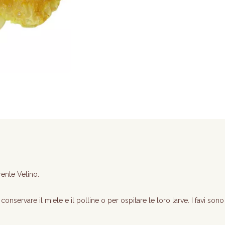
ente Velino.
conservare il miele e il polline o per ospitare le loro larve. I favi sono 