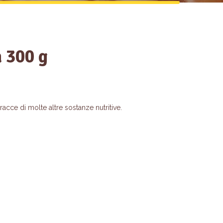
a 300 g
 tracce di molte altre sostanze nutritive.