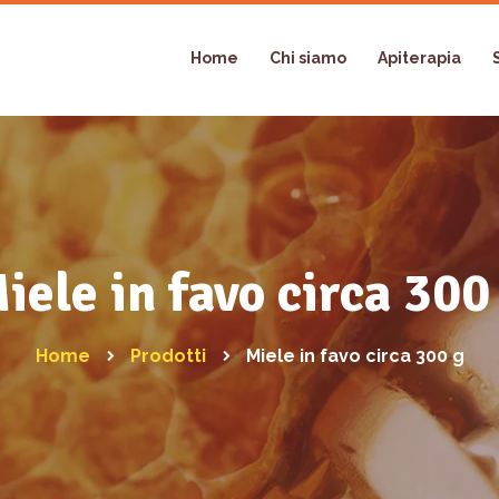
Home
Chi siamo
Apiterapia
iele in favo circa 300
Home
Prodotti
Miele in favo circa 300 g