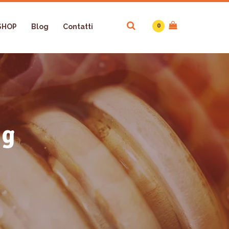
0
SHOP
Blog
Contatti
 g