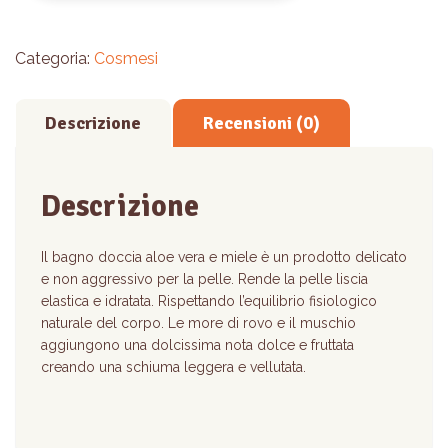
e
muschio)
quantità
Categoria:
Cosmesi
Descrizione
Recensioni (0)
Descrizione
Il bagno doccia aloe vera e miele è un prodotto delicato
e non aggressivo per la pelle. Rende la pelle liscia
elastica e idratata. Rispettando l’equilibrio fisiologico
naturale del corpo. Le more di rovo e il muschio
aggiungono una dolcissima nota dolce e fruttata
creando una schiuma leggera e vellutata.