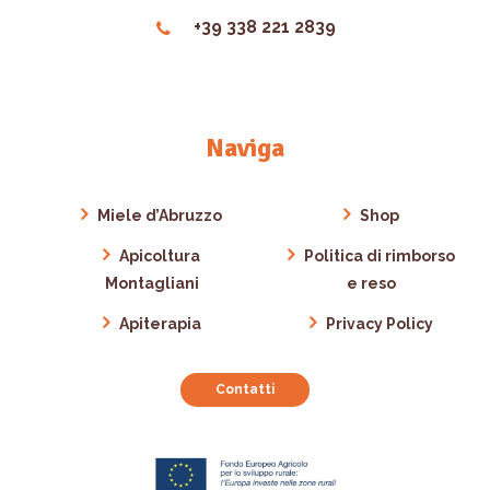
+39 338 221 2839
Naviga
Miele d’Abruzzo
Shop
Apicoltura
Politica di rimborso
Montagliani
e reso
Apiterapia
Privacy Policy
Contatti