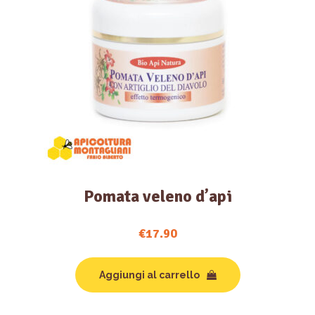
Pomata veleno d’api
€
17.90
Aggiungi al carrello