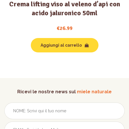
Crema lifting viso al veleno d’api con
acido jaluronico 50ml
€
26.99
Aggiungi al carrello
Ricevi le nostre news sul
miele naturale