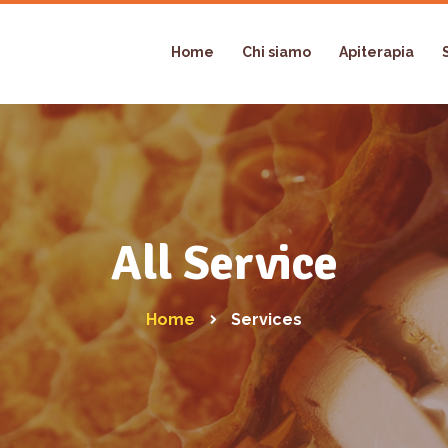
Home
Chi siamo
Apiterapia
All Service
Home
Services