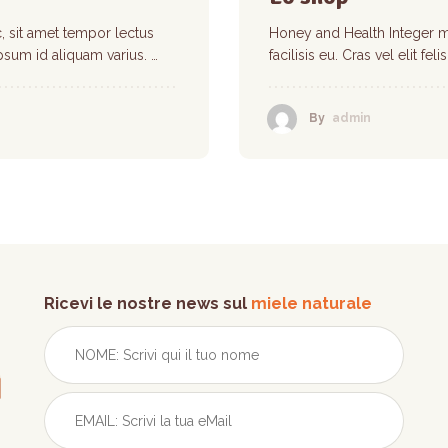
 sit amet tempor lectus
Honey and Health Integer 
 ipsum id aliquam varius. …
facilisis eu. Cras vel elit fe
By
admin
Ricevi le nostre news sul
miele naturale