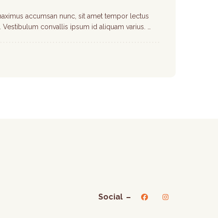
maximus accumsan nunc, sit amet tempor lectus
lis. Vestibulum convallis ipsum id aliquam varius. …
Social