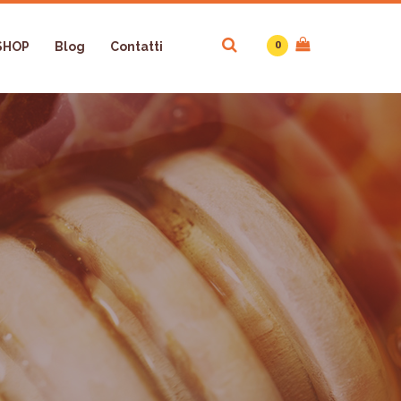
0
SHOP
Blog
Contatti