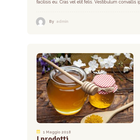
facilisis eu. Cras vel elit felis. Vestibulum convallis
By
admin
1 Maggio 2018
I prodotti