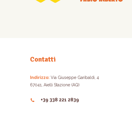
Contatti
Indirizzo:
Via Giuseppe Garibaldi, 4
67041, Aielli Stazione (AQ)
+39 338 221 2839