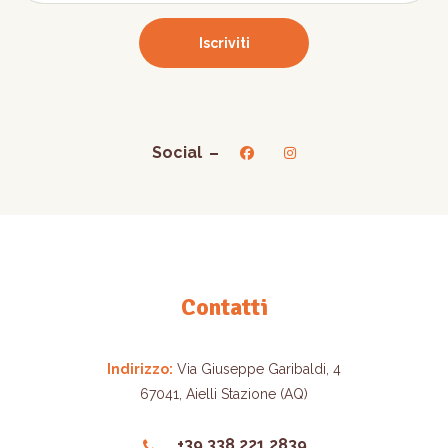
Social
Contatti
Indirizzo:
Via Giuseppe Garibaldi, 4
67041, Aielli Stazione (AQ)
+39 338 221 2839