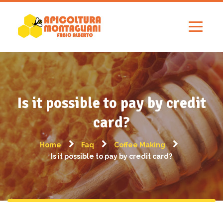
Is it possible to pay by credit
card?
Home
Faq
Coffee Making
Is it possible to pay by credit card?