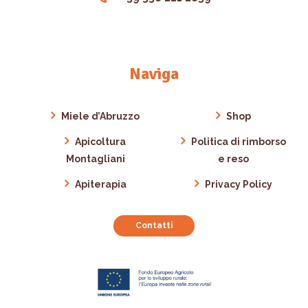
Naviga
Miele d’Abruzzo
Shop
Apicoltura
Politica di rimborso
Montagliani
e reso
Apiterapia
Privacy Policy
Contatti